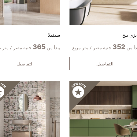
يزي بيج
سيفيلا
365
352
دأ من
جنيه مصر / متر مربع
يبدأ من
جنيه مصر / متر م
التفاصيل
التفاصيل