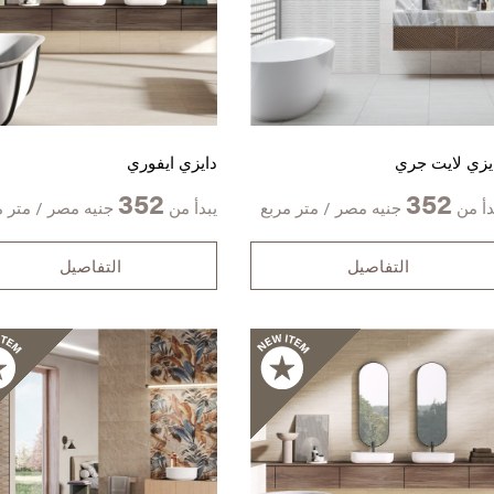
يزي لايت جري
دايزي ايفوري
352
352
دأ من
جنيه مصر / متر مربع
يبدأ من
جنيه مصر / متر م
التفاصيل
التفاصيل