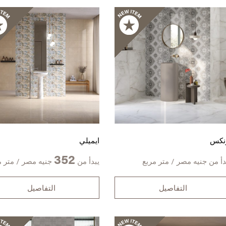
نكس
ايميلي
352
دأ من
جنيه مصر / متر مربع
يبدأ من
جنيه مصر / متر م
التفاصيل
التفاصيل