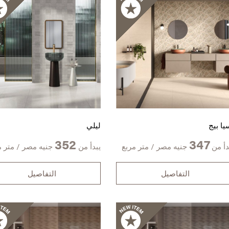
يا بيج
ليلي
352
347
دأ من
جنيه مصر / متر مربع
يبدأ من
جنيه مصر / متر م
التفاصيل
التفاصيل