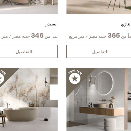
نتازي
ايسيدرا
346
365
دأ من
جنيه مصر / متر مربع
يبدأ من
جنيه مصر / متر م
التفاصيل
التفاصيل