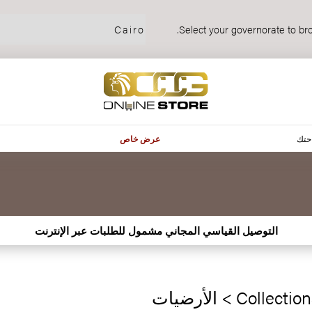
Select your governorate to bro
حتك
عرض خاص
‫التوصيل القياسي المجاني مشمول للطلبات عبر الإنترنت
Collectio > الأرضيات