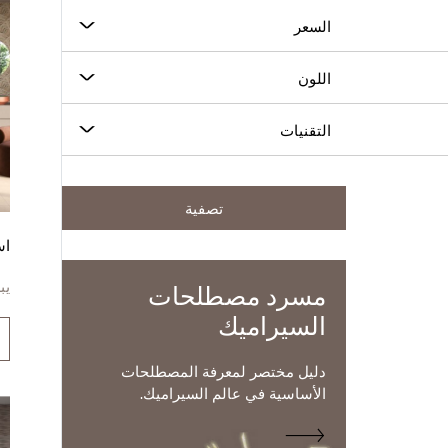
السعر
اللون
التقنيات
تصفية
اس
يب
مسرد مصطلحات
السيراميك
دليل مختصر لمعرفة المصطلحات
الأساسية في عالم السيراميك.