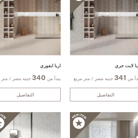
يا لايت جري
اريا ايفوري
340
341
دأ من
جنيه مصر / متر مربع
يبدأ من
جنيه مصر / متر 
التفاصيل
التفاصيل