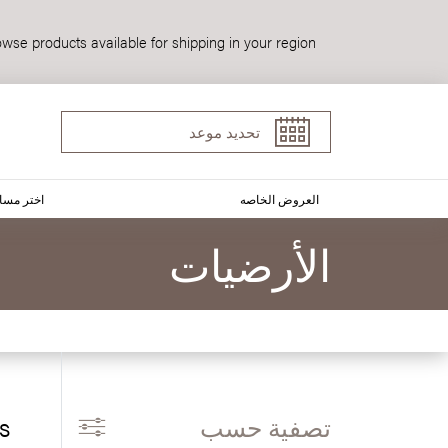
wse products available for shipping in your region.
تحديد موعد
العروض الخاصه
اختر مسا
الأرضيات
تصفية حسب
ns