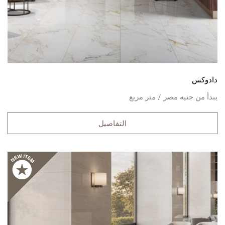
دادوكس
يبدأ من
جنيه مصر / متر مربع
التفاصيل