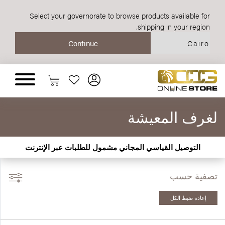
Select your governorate to browse products available for
shipping in your region.
لغرف المعيشة
‫التوصيل القياسي المجاني مشمول للطلبات عبر الإنترنت
تصفية حسب
إعادة ضبط الكل