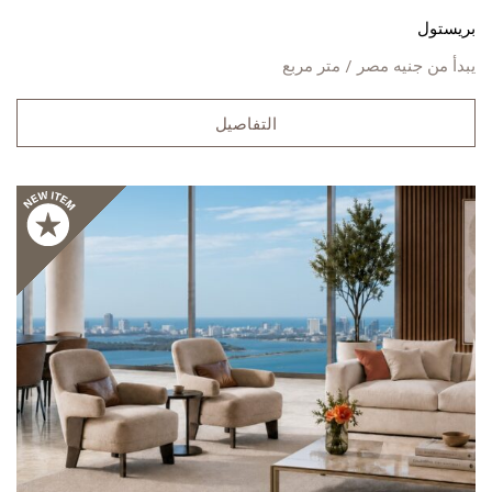
بريستول
يبدأ من
جنيه مصر / متر مربع
التفاصيل