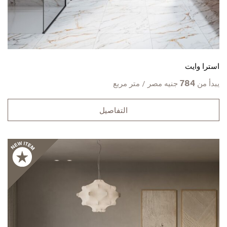
استرا وايت
784
يبدأ من
جنيه مصر / متر مربع
التفاصيل