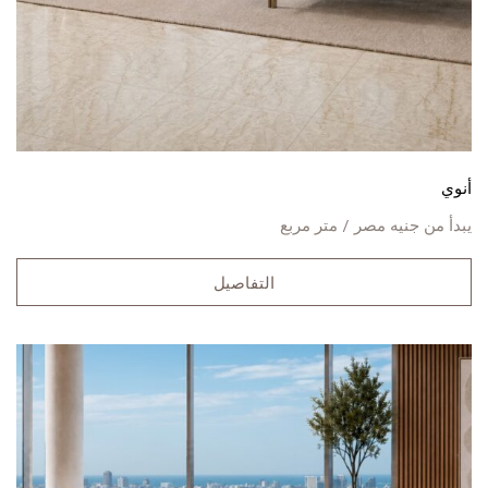
أنوي
يبدأ من
جنيه مصر / متر مربع
التفاصيل