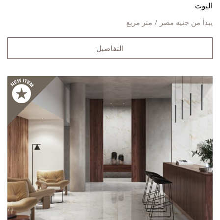
اليوت
يبدأ من
جنيه مصر / متر مربع
التفاصيل