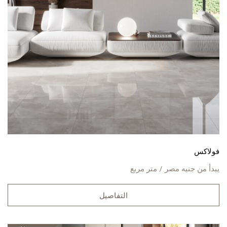
فولاكس
يبدأ من
جنيه مصر / متر مربع
التفاصيل