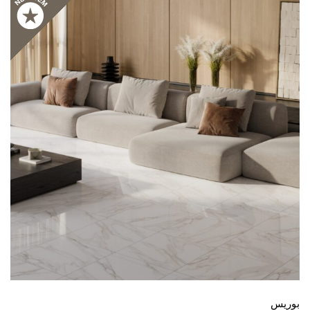
بوريس