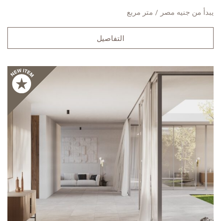
يبدأ من
جنيه مصر / متر مربع
التفاصيل