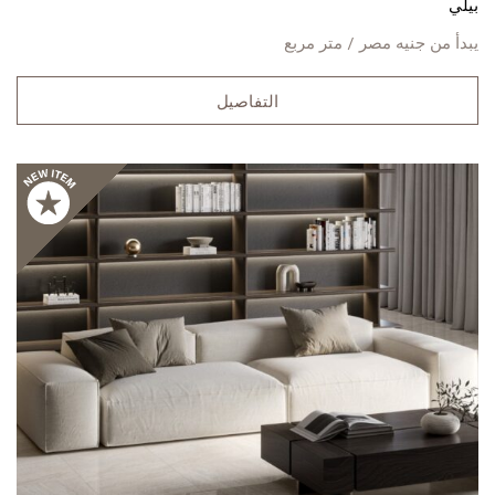
بيلي
يبدأ من
جنيه مصر / متر مربع
التفاصيل