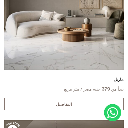
ماربل
379
يبدأ من
جنيه مصر / متر مربع
التفاصيل