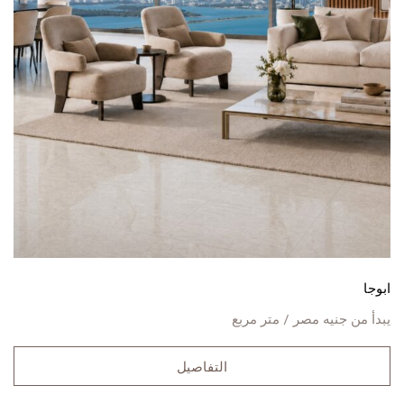
ابوجا
يبدأ من
جنيه مصر / متر مربع
التفاصيل