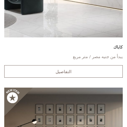
كاياك
يبدأ من
جنيه مصر / متر مربع
التفاصيل