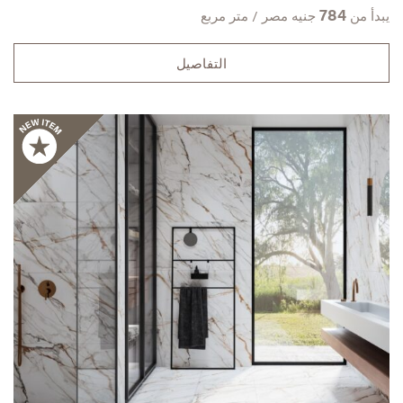
784
يبدأ من
جنيه مصر / متر مربع
التفاصيل