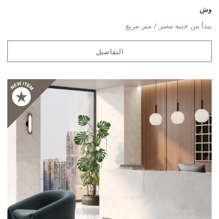
وش
يبدأ من
جنيه مصر / متر مربع
التفاصيل