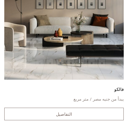
فالكو
يبدأ من
جنيه مصر / متر مربع
التفاصيل