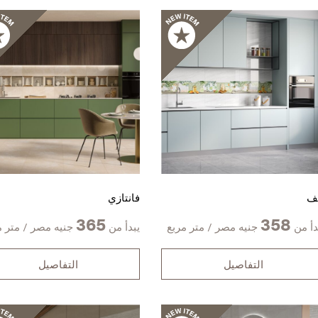
ف
فانتازي
365
358
دأ من
جنيه مصر / متر مربع
يبدأ من
جنيه مصر / متر م
التفاصيل
التفاصيل