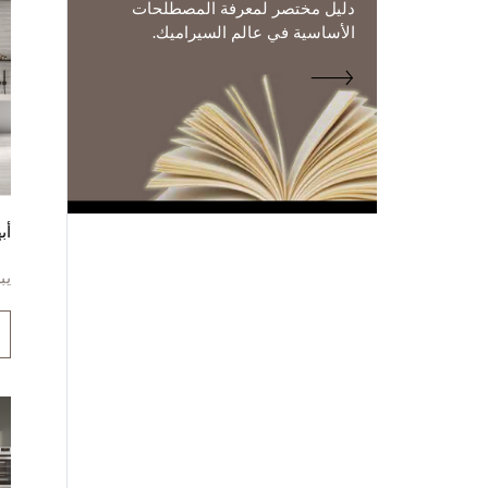
دليل مختصر لمعرفة المصطلحات
الأساسية في عالم السيراميك.
أب
يب