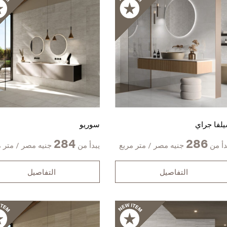
لفا جراي
سوريو
284
286
دأ من
جنيه مصر / متر مربع
يبدأ من
جنيه مصر / متر م
التفاصيل
التفاصيل