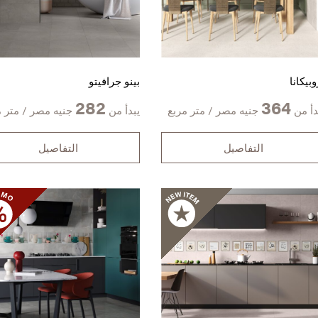
وبيكانا
بينو جرافيتو
282
364
دأ من
جنيه مصر / متر مربع
يبدأ من
جنيه مصر / متر م
التفاصيل
التفاصيل