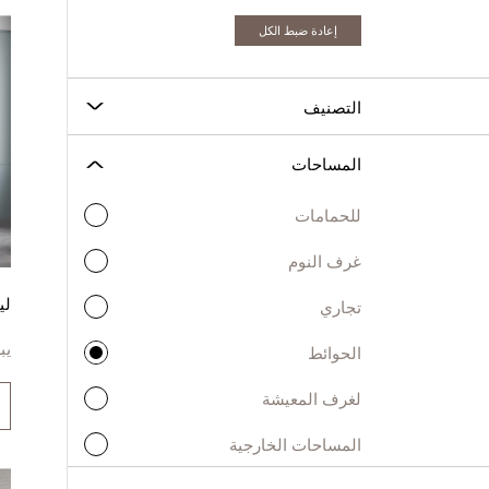
إعادة ضبط الكل
التصنيف
المساحات
للحمامات
غرف النوم
لي
تجاري
يب
الحوائط
لغرف المعيشة
المساحات الخارجية