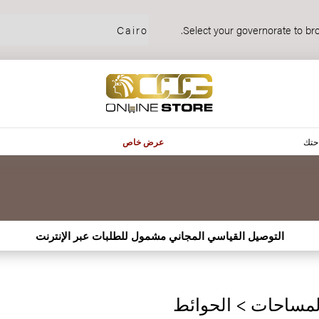
Select your governorate to bro
حتك
عرض خاص
‫التوصيل القياسي المجاني مشمول للطلبات عبر الإنترنت
لمساحات > الحوائط