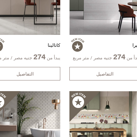
را
كاتالينا
274
274
دأ من
جنيه مصر / متر مربع
يبدأ من
جنيه مصر / متر م
التفاصيل
التفاصيل