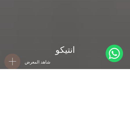
انتيكو
شاهد المعرض
‫التوصيل القياسي المجاني مشمول للطلبات عبر الإنترنت
السيراميك
انتيكو
تخيل في غرفتك