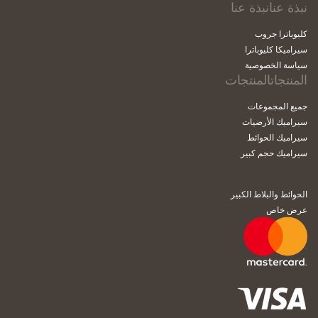
نبذة عنانبذة عنا
كليوباترا جروب
سيراميكا كليوباترا
سياسة الخصوصية
المنتجاتالمنتجات
جميع المجموعات
سيراميك الأرضيات
سيراميك الحوائط
سيراميك حجم كبير
الحوائط والبلاط الكبير
عرض خاص