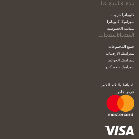
نبذة عنانبذة عنا
كليوباترا جروب
سيراميكا كليوباترا
سياسة الخصوصية
المنتجاتالمنتجات
جميع المجموعات
سيراميك الأرضيات
سيراميك الحوائط
سيراميك حجم كبير
الحوائط والبلاط الكبير
عرض خاص