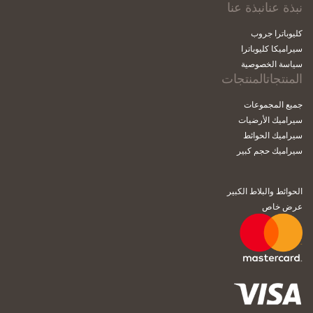
نبذة عنانبذة عنا
كليوباترا جروب
سيراميكا كليوباترا
سياسة الخصوصية
المنتجاتالمنتجات
جميع المجموعات
سيراميك الأرضيات
سيراميك الحوائط
سيراميك حجم كبير
الحوائط والبلاط الكبير
عرض خاص